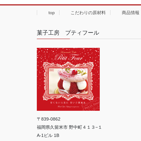
top
こだわりの原材料
商品情報
菓子工房 プティフール
〒839-0862
福岡県久留米市 野中町４１３−１
A-1ビル 1B