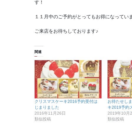
す！
１１月中のご予約がとってもお得になってい
ご来店をお待ちしております♪
関連
クリスマスケーキ2016予約受付は
お待たせし
じまりました
キ2019予
2016年11月26日
2019年10月
類似投稿
類似投稿