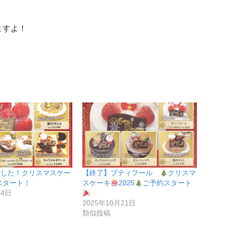
ますよ！
ました！クリスマスケー
【終了】プティフール
クリスマ
約スタート！
スケーキ
2025
ご予約スタート
24日
2025年10月21日
類似投稿