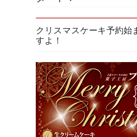
クリスマスケーキ予約始
すよ！