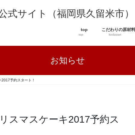
公式サイト（福岡県久留米市）
top
こだわりの原材
top
kodawari
お知らせ
2017予約スタート！
リスマスケーキ2017予約ス