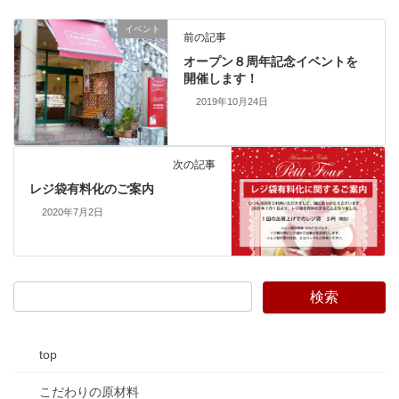
イベント
前の記事
オープン８周年記念イベントを
開催します！
2019年10月24日
次の記事
レジ袋有料化のご案内
2020年7月2日
top
こだわりの原材料