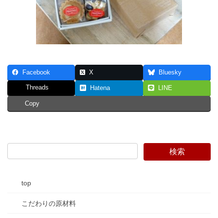
Facebook
X
Bluesky
Threads
Hatena
LINE
Copy
top
こだわりの原材料