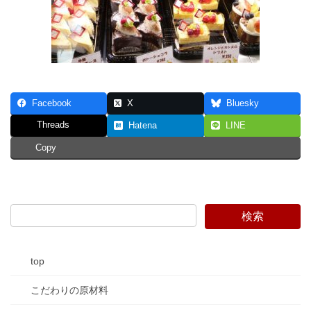
Facebook
X
Bluesky
Threads
Hatena
LINE
Copy
top
こだわりの原材料