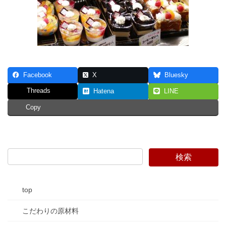
Facebook
X
Bluesky
Threads
Hatena
LINE
Copy
top
こだわりの原材料